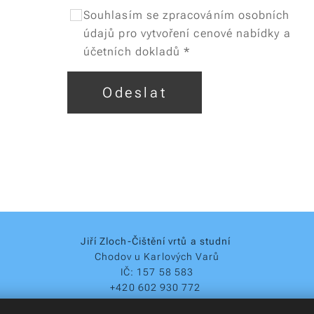
Souhlasím se zpracováním osobních
údajů pro vytvoření cenové nabídky a
účetních dokladů
Odeslat
Jiří Zloch-Čištění vrtů a studní
Chodov u Karlových Varů
IČ: 157 58 583
+420 602 930 772
info@cistestudny-vrty.cz