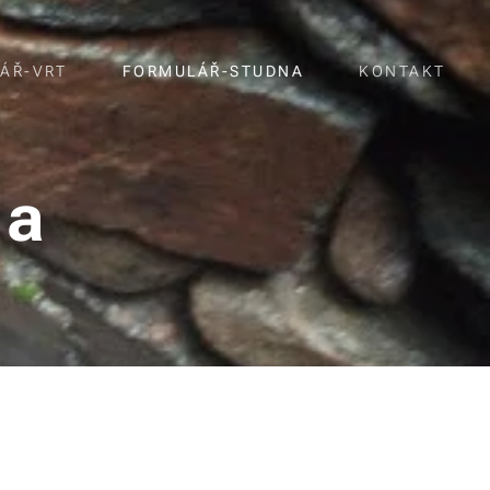
ÁŘ-VRT
FORMULÁŘ-STUDNA
KONTAKT
na