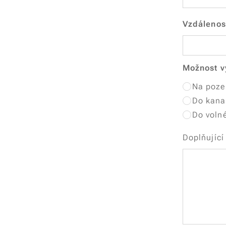
Vzdálenos
Možnost v
Na poz
Do kana
Do volné
Doplňující