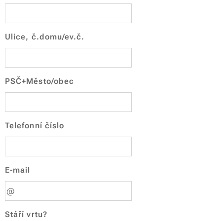
Ulice, č.domu/ev.č.
PSČ+Město/obec
Telefonní číslo
E-mail
Stáří vrtu?