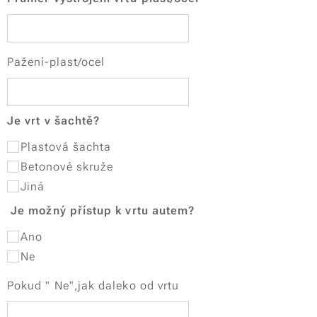
Pažení-plast/ocel
Je vrt v šachtě?
Plastová šachta
Betonové skruže
Jiná
Je možný přístup k vrtu autem?
Ano
Ne
Pokud " Ne",jak daleko od vrtu